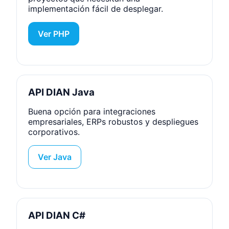
implementación fácil de desplegar.
Ver PHP
API DIAN Java
Buena opción para integraciones
empresariales, ERPs robustos y despliegues
corporativos.
Ver Java
API DIAN C#