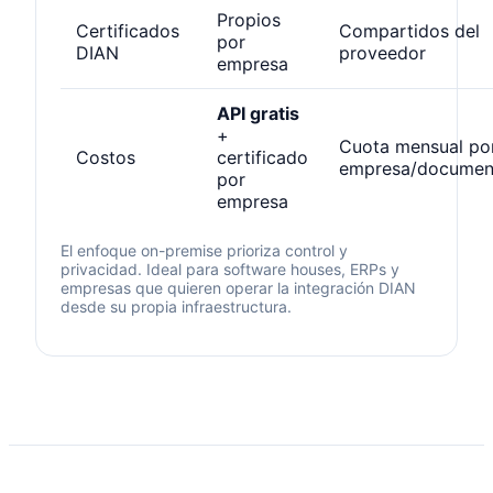
Propios
Certificados
Compartidos del
por
DIAN
proveedor
empresa
API gratis
+
Cuota mensual po
Costos
certificado
empresa/documen
por
empresa
El enfoque on-premise prioriza control y
privacidad. Ideal para software houses, ERPs y
empresas que quieren operar la integración DIAN
desde su propia infraestructura.