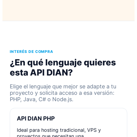
INTERÉS DE COMPRA
¿En qué lenguaje quieres
esta API DIAN?
Elige el lenguaje que mejor se adapte a tu
proyecto y solicita acceso a esa versión:
PHP, Java, C# o Node.js.
API DIAN PHP
Ideal para hosting tradicional, VPS y
proyectos que necesitan una