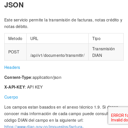
JSON
Este servicio permite la transmisión de facturas, notas crédito y
notas débito.
Metodo
URL
Tipo
Transmisión
POST
/api/v1/documento/transmitir/
DIAN
Headers
Content-Type
:application/json
X-API-KEY
: API KEY
Cuerpo
Los campos estan basados en el anexo técnico 1.9. Si desea
conocer más información de cada campo puede consultar el
código DIAN del campo en la siguiente url:
https://www.dian.gov.co/impuestos/factura-