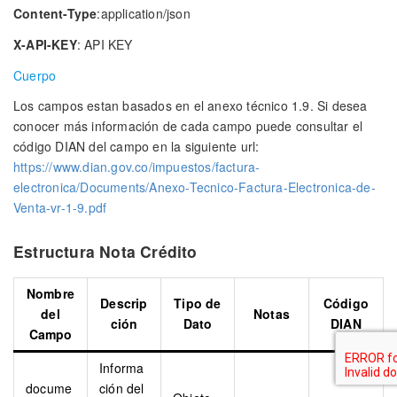
Content-Type
:application/json
X-API-KEY
: API KEY
Cuerpo
Los campos estan basados en el anexo técnico 1.9. Si desea
conocer más información de cada campo puede consultar el
código DIAN del campo en la siguiente url:
https://www.dian.gov.co/impuestos/factura-
electronica/Documents/Anexo-Tecnico-Factura-Electronica-de-
Venta-vr-1-9.pdf
Estructura Nota Crédito
Nombre
Descrip
Tipo de
Código
del
Notas
ción
Dato
DIAN
Campo
Informa
docume
ción del