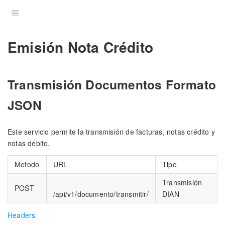
Emisión Nota Crédito
Transmisión Documentos Formato
JSON
Este servicio permite la transmisión de facturas, notas crédito y
notas débito.
Metodo
URL
Tipo
Transmisión
POST
/api/v1/documento/transmitir/
DIAN
Headers