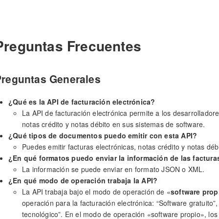
Preguntas Frecuentes
Preguntas Generales
¿Qué es la API de facturación electrónica?
La API de facturación electrónica permite a los desarrolladore
notas crédito y notas débito en sus sistemas de software.
¿Qué tipos de documentos puedo emitir con esta API?
Puedes emitir facturas electrónicas, notas crédito y notas déb
¿En qué formatos puedo enviar la información de las factura
La información se puede enviar en formato JSON o XML.
¿En qué modo de operación trabaja la API?
La API trabaja bajo el modo de operación de «
software prop
operación para la facturación electrónica: “Software gratuito
tecnológico”. En el modo de operación «software propio», los