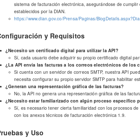
sistema de facturación electrónica, asegurándose de cumplir c
establecidos por la DIAN.
https://www.dian.gov.co/Prensa/Paginas/BlogDetails.aspx?Di
onfiguración y Requisitos
¿Necesito un certificado digital para utilizar la API?
Sí, cada usuario debe adquirir su propio certificado digital para
¿La API envía las facturas a los correos electrónicos de los 
Si cuenta con un servidor de correos SMTP, nuestra API puede
necesita configurar su propio servidor SMTP para habilitar es
¿Generan una representación gráfica de las facturas?
No, la API no genera una representación gráfica de las factur
¿Necesito estar familiarizado con algún proceso específico p
Sí, es necesario tener cierta familiaridad con los procesos de 
con los anexos técnicos de facturación electrónica 1.9.
Pruebas y Uso