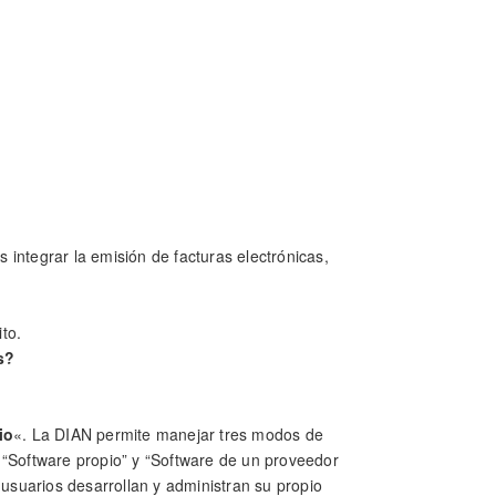
s integrar la emisión de facturas electrónicas,
ito.
s?
io
«. La DIAN permite manejar tres modos de
”, “Software propio” y “Software de un proveedor
 usuarios desarrollan y administran su propio