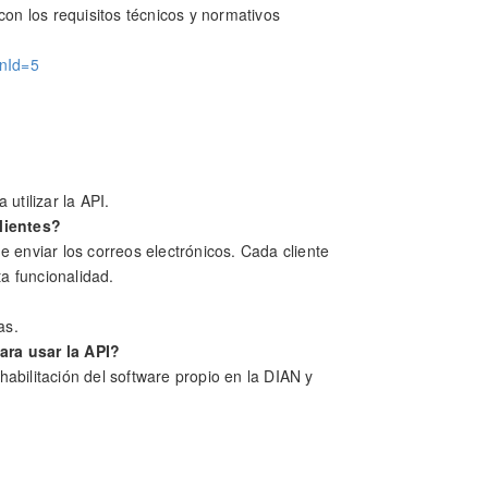
on los requisitos técnicos y normativos
anId=5
 utilizar la API.
clientes?
 enviar los correos electrónicos. Cada cliente
ta funcionalidad.
as.
ara usar la API?
habilitación del software propio en la DIAN y